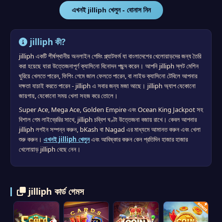
এখনই jilliph খেলুন - বোনাস নিন
jilliph কী?
jilliph একটি শীর্ষস্থানীয় অনলাইন গেমিং প্ল্যাটফর্ম যা বাংলাদেশের খেলোয়াড়দের জন্য তৈরি
করা হয়েছে যারা উত্তেজনাপূর্ণ ক্যাসিনো বিনোদন পছন্দ করেন। আপনি jilliph স্লট মেশিন
ঘুরিয়ে খেলতে পারেন, ফিশিং গেমে জাল ফেলতে পারেন, বা লাইভ ক্যাসিনো টেবিলে আপনার
দক্ষতা যাচাই করতে পারেন - jilliph এ সবার জন্য মজা আছে। jilliph অ্যাপ যেকোনো
জায়গায়, যেকোনো সময় খেলা সহজ করে তোলে।
Super Ace, Mega Ace, Golden Empire এবং Ocean King Jackpot সহ
বিশাল গেম লাইব্রেরির সাথে, jilliph চব্বিশ ঘণ্টা উত্তেজনা বজায় রাখে। কেবল আপনার
jilliph লগইন সম্পন্ন করুন, bKash বা Nagad এর মাধ্যমে আমানত করুন এবং খেলা
শুরু করুন।
এখনই jilliph খেলুন
এবং আবিষ্কার করুন কেন প্রতিদিন হাজার হাজার
খেলোয়াড় jilliph বেছে নেন।
jilliph কার্ড গেমস