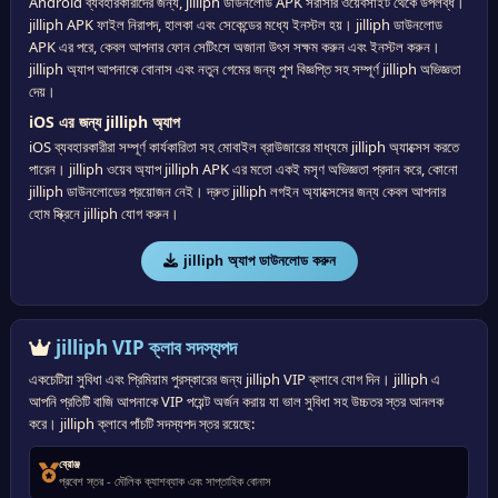
Android ব্যবহারকারীদের জন্য, jilliph ডাউনলোড APK সরাসরি ওয়েবসাইট থেকে উপলব্ধ।
jilliph APK ফাইল নিরাপদ, হালকা এবং সেকেন্ডের মধ্যে ইনস্টল হয়। jilliph ডাউনলোড
APK এর পরে, কেবল আপনার ফোন সেটিংসে অজানা উৎস সক্ষম করুন এবং ইনস্টল করুন।
jilliph অ্যাপ আপনাকে বোনাস এবং নতুন গেমের জন্য পুশ বিজ্ঞপ্তি সহ সম্পূর্ণ jilliph অভিজ্ঞতা
দেয়।
iOS এর জন্য jilliph অ্যাপ
iOS ব্যবহারকারীরা সম্পূর্ণ কার্যকারিতা সহ মোবাইল ব্রাউজারের মাধ্যমে jilliph অ্যাক্সেস করতে
পারেন। jilliph ওয়েব অ্যাপ jilliph APK এর মতো একই মসৃণ অভিজ্ঞতা প্রদান করে, কোনো
jilliph ডাউনলোডের প্রয়োজন নেই। দ্রুত jilliph লগইন অ্যাক্সেসের জন্য কেবল আপনার
হোম স্ক্রিনে jilliph যোগ করুন।
jilliph অ্যাপ ডাউনলোড করুন
jilliph VIP ক্লাব সদস্যপদ
একচেটিয়া সুবিধা এবং প্রিমিয়াম পুরস্কারের জন্য jilliph VIP ক্লাবে যোগ দিন। jilliph এ
আপনি প্রতিটি বাজি আপনাকে VIP পয়েন্ট অর্জন করায় যা ভাল সুবিধা সহ উচ্চতর স্তর আনলক
করে। jilliph ক্লাবে পাঁচটি সদস্যপদ স্তর রয়েছে:
ব্রোঞ্জ
প্রবেশ স্তর - মৌলিক ক্যাশব্যাক এবং সাপ্তাহিক বোনাস