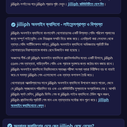
jilliph লগইনের পরে jilliph প্রচার পৃষ্ঠা দেখুন।
jilliph কমিউনিটিতে যোগ দিন
।
jilliph অনলাইন ক্যাসিনো - লাইসেন্সপ্রাপ্ত ও বিশ্বস্ত
verified
jilliph অনলাইন ক্যাসিনো বাংলাদেশি খেলোয়াড়দের একটি বিশ্বস্ত গেমিং পরিবেশ প্রদানের
জন্য সম্পূর্ণ লাইসেন্সিং এবং নিয়ন্ত্রক সম্মতি নিয়ে কাজ করে। এনক্রিপ্ট করা লেনদেন থেকে
ন্যায্য গেমিং সার্টিফিকেশন পর্যন্ত, jilliph অনলাইন ক্যাসিনো অভিজ্ঞতার প্রতিটি দিক
খেলোয়াড়ের নিরাপত্তাকে মাথায় রেখে ডিজাইন করা হয়েছে।
অঞ্চলের শীর্ষ-রেট jilliph অনলাইন ক্যাসিনো প্ল্যাটফর্মগুলির মধ্যে একটি হিসাবে, jilliph
com গেম ন্যায্যতা, দায়িত্বশীল গেমিং এবং গ্রাহক সুরক্ষার জন্য কঠোর মান বজায় রাখে।
jilliph অনলাইন ক্যাসিনো নিয়মিতভাবে স্বতন্ত্র পরীক্ষা সংস্থা দ্বারা নিরীক্ষিত হয় যা যাচাই
করে যে সমস্ত jilliph গেম এলোমেলো এবং ন্যায্য ফলাফল তৈরি করে।
খেলোয়াড়রা আত্মবিশ্বাসের সাথে jilliph অনলাইন ক্যাসিনো উপভোগ করতে পারেন, জেনে
যে jilliph স্বচ্ছভাবে পরিচালিত হয় এবং এর কমিউনিটির সুস্থতাকে অগ্রাধিকার দেয়। আপনি
jilliph স্লট মেশিন, jilliph ফিশিং গেম বা jilliph লাইভ ক্যাসিনো টেবিল পছন্দ করুন,
jilliph প্ল্যাটফর্মের প্রতিটি গেম মান এবং ন্যায্যতার সর্বোচ্চ মান পূরণ করে।
jilliph
অনলাইন ক্যাসিনোতে খেলুন
।
অন্যান্য ক্যাসিনোর চেয়ে কেন jilliph বেছে নেবেন?