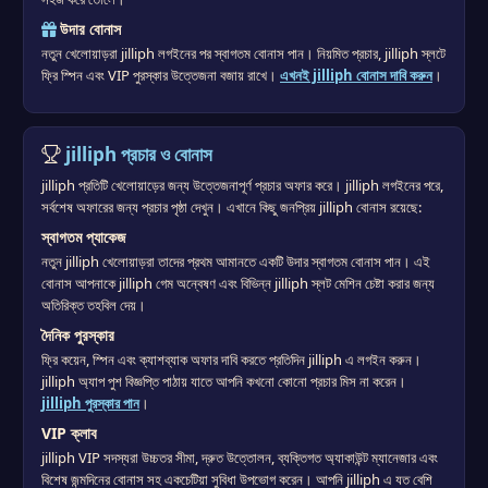
উদার বোনাস
নতুন খেলোয়াড়রা jilliph লগইনের পর স্বাগতম বোনাস পান। নিয়মিত প্রচার, jilliph স্লটে
ফ্রি স্পিন এবং VIP পুরস্কার উত্তেজনা বজায় রাখে।
এখনই jilliph বোনাস দাবি করুন
।
jilliph প্রচার ও বোনাস
jilliph প্রতিটি খেলোয়াড়ের জন্য উত্তেজনাপূর্ণ প্রচার অফার করে। jilliph লগইনের পরে,
সর্বশেষ অফারের জন্য প্রচার পৃষ্ঠা দেখুন। এখানে কিছু জনপ্রিয় jilliph বোনাস রয়েছে:
স্বাগতম প্যাকেজ
নতুন jilliph খেলোয়াড়রা তাদের প্রথম আমানতে একটি উদার স্বাগতম বোনাস পান। এই
বোনাস আপনাকে jilliph গেম অন্বেষণ এবং বিভিন্ন jilliph স্লট মেশিন চেষ্টা করার জন্য
অতিরিক্ত তহবিল দেয়।
দৈনিক পুরস্কার
ফ্রি কয়েন, স্পিন এবং ক্যাশব্যাক অফার দাবি করতে প্রতিদিন jilliph এ লগইন করুন।
jilliph অ্যাপ পুশ বিজ্ঞপ্তি পাঠায় যাতে আপনি কখনো কোনো প্রচার মিস না করেন।
jilliph পুরস্কার পান
।
VIP ক্লাব
jilliph VIP সদস্যরা উচ্চতর সীমা, দ্রুত উত্তোলন, ব্যক্তিগত অ্যাকাউন্ট ম্যানেজার এবং
বিশেষ জন্মদিনের বোনাস সহ একচেটিয়া সুবিধা উপভোগ করেন। আপনি jilliph এ যত বেশি