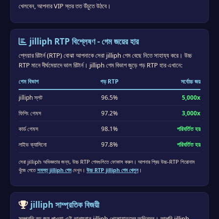
খেলবেন, আপনার VIP স্তর তত উঁচুতে উঠবে।
jilliph RTP বিশ্লেষণ - গেম জয়ের হার
প্লেয়ার রিটার্ন (RTP) বোঝা আপনাকে সেরা jilliph গেম বেছে নিতে সাহায্য করে। উচ্চ
RTP মানে দীর্ঘমেয়াদে ভাল রিটার্ন। jilliph গেম বিভাগ জুড়ে গড় RTP হার এখানে:
গেম বিভাগ
গড় RTP
সর্বোচ্চ জয়
jilliph স্লট
96.5%
5,000x
ফিশিং গেমস
97.2%
3,000x
কার্ড গেমস
98.1%
পরিবর্তিত হয়
লাইভ ক্যাসিনো
97.8%
পরিবর্তিত হয়
সেরা jilliph অভিজ্ঞতার জন্য, উচ্চ RTP গেমগুলিতে ফোকাস করুন। আপনার প্রিয় উচ্চ-RTP শিরোনাম
খুঁজে পেতে
সমস্ত jilliph গেম
দেখুন।
উচ্চ RTP jilliph গেম খেলুন
।
jilliph সাম্প্রতিক বিজয়ী
সম্প্রতি বড় জয় পাওয়া এই ভাগ্যবান jilliph খেলোয়াড়দের অভিনন্দন। আপনি jilliph