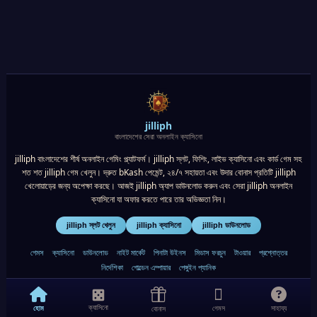
jilliph
বাংলাদেশের সেরা অনলাইন ক্যাসিনো
jilliph বাংলাদেশের শীর্ষ অনলাইন গেমিং প্ল্যাটফর্ম। jilliph স্লট, ফিশিং, লাইভ ক্যাসিনো এবং কার্ড গেম সহ
শত শত jilliph গেম খেলুন। দ্রুত bKash পেমেন্ট, ২৪/৭ সহায়তা এবং উদার বোনাস প্রতিটি jilliph
খেলোয়াড়ের জন্য অপেক্ষা করছে। আজই jilliph অ্যাপ ডাউনলোড করুন এবং সেরা jilliph অনলাইন
ক্যাসিনো যা অফার করতে পারে তার অভিজ্ঞতা নিন।
jilliph স্লট খেলুন
jilliph ক্যাসিনো
jilliph ডাউনলোড
গেমস
ক্যাসিনো
ডাউনলোড
নাইট মার্কেট
পিনাটা উইনস
মিডাস ফরচুন
টাওয়ার
প্রশ্নোত্তর
নির্দেশিকা
গোল্ডেন এম্পায়ার
পেঙ্গুইন প্যানিক
© ২০২৬ jilliph.sbs - সর্বস্বত্ব সংরক্ষিত। দায়িত্বের সাথে খেলুন। শুধুমাত্র ১৮+।
casino
jilliph | jilliph অ্যাপ | jilliph লগইন | jilliph ক্যাসিনো | jilliph ডাউনলোড | jilliph গেমস
হোম
গেমস
সাহায্য
ক্যাসিনো
বোনাস