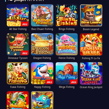
All Star Fishing
Bao Chuan Fishing
Bingo Fishing
Boom Legend
Dinosaur Tycoon
Dragon Fishing
Fierce Fishing
Fishing Yi Lu Fa
Fuwa Fishing
Happy Fishing
Mega Fishing
Ocean King Jackpot