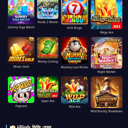
Horde 2 Winter
Gummy Giga Match
Irich Bingo
Mega Ace
Money Coming
Mines Gold
Mummy Lock Riches
Night Market
Super Ace
Popmart
Wild Ace
Wild Bounty Showdown
jilliph ফিশিং গেমস