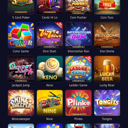
5 Card Poker
Cards Hi Lo
Coin Pusher
Coin Toss
Color Game
Dice Duet
Interstellar Run
Iron Dome
Jackpot Jump
Keno
Ladder Game
Lucky Bear
Minesweeper
Nine
Plinko
Tongits