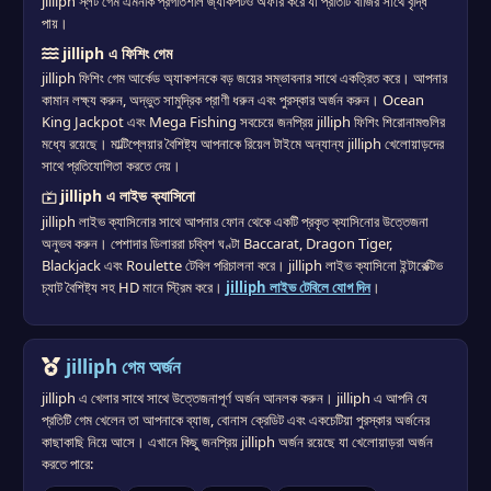
jilliph স্লট গেম এমনকি প্রগতিশীল জ্যাকপটও অফার করে যা প্রতিটি বাজির সাথে বৃদ্ধি
পায়।
jilliph এ ফিশিং গেম
jilliph ফিশিং গেম আর্কেড অ্যাকশনকে বড় জয়ের সম্ভাবনার সাথে একত্রিত করে। আপনার
কামান লক্ষ্য করুন, অদ্ভুত সামুদ্রিক প্রাণী ধরুন এবং পুরস্কার অর্জন করুন। Ocean
King Jackpot এবং Mega Fishing সবচেয়ে জনপ্রিয় jilliph ফিশিং শিরোনামগুলির
মধ্যে রয়েছে। মাল্টিপ্লেয়ার বৈশিষ্ট্য আপনাকে রিয়েল টাইমে অন্যান্য jilliph খেলোয়াড়দের
সাথে প্রতিযোগিতা করতে দেয়।
jilliph এ লাইভ ক্যাসিনো
live_tv
jilliph লাইভ ক্যাসিনোর সাথে আপনার ফোন থেকে একটি প্রকৃত ক্যাসিনোর উত্তেজনা
অনুভব করুন। পেশাদার ডিলাররা চব্বিশ ঘণ্টা Baccarat, Dragon Tiger,
Blackjack এবং Roulette টেবিল পরিচালনা করে। jilliph লাইভ ক্যাসিনো ইন্টারেক্টিভ
চ্যাট বৈশিষ্ট্য সহ HD মানে স্ট্রিম করে।
jilliph লাইভ টেবিলে যোগ দিন
।
jilliph গেম অর্জন
jilliph এ খেলার সাথে সাথে উত্তেজনাপূর্ণ অর্জন আনলক করুন। jilliph এ আপনি যে
প্রতিটি গেম খেলেন তা আপনাকে ব্যাজ, বোনাস ক্রেডিট এবং একচেটিয়া পুরস্কার অর্জনের
কাছাকাছি নিয়ে আসে। এখানে কিছু জনপ্রিয় jilliph অর্জন রয়েছে যা খেলোয়াড়রা অর্জন
করতে পারে: