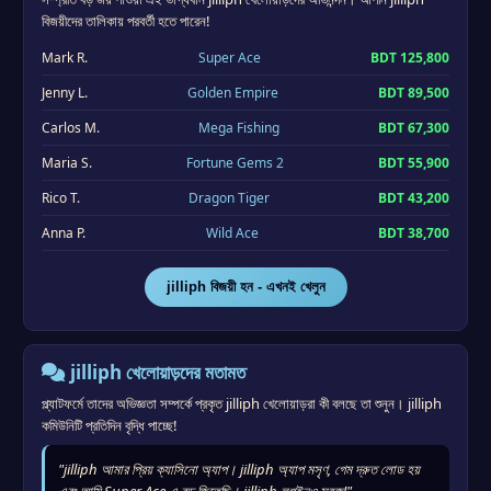
বিজয়ীদের তালিকায় পরবর্তী হতে পারেন!
Mark R.
Super Ace
BDT 125,800
Jenny L.
Golden Empire
BDT 89,500
Carlos M.
Mega Fishing
BDT 67,300
Maria S.
Fortune Gems 2
BDT 55,900
Rico T.
Dragon Tiger
BDT 43,200
Anna P.
Wild Ace
BDT 38,700
jilliph বিজয়ী হন - এখনই খেলুন
jilliph খেলোয়াড়দের মতামত
প্ল্যাটফর্মে তাদের অভিজ্ঞতা সম্পর্কে প্রকৃত jilliph খেলোয়াড়রা কী বলছে তা শুনুন। jilliph
কমিউনিটি প্রতিদিন বৃদ্ধি পাচ্ছে!
"jilliph আমার প্রিয় ক্যাসিনো অ্যাপ। jilliph অ্যাপ মসৃণ, গেম দ্রুত লোড হয়
এবং আমি Super Ace এ বড় জিতেছি। jilliph লগইনও সহজ!"