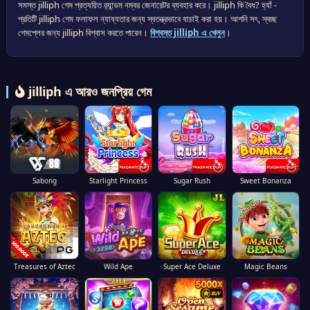
সমস্ত jilliph গেম প্রত্যয়িত র‍্যান্ডম নম্বর জেনারেটর ব্যবহার করে। jilliph কি বৈধ? হ্যাঁ -
প্রতিটি jilliph গেম ফলাফল ন্যায্যতার জন্য স্বতন্ত্রভাবে যাচাই করা হয়। আপনি সৎ, স্বচ্ছ
গেমপ্লের জন্য jilliph বিশ্বাস করতে পারেন।
বিশ্বস্ত jilliph এ খেলুন
।
jilliph এ আরও জনপ্রিয় গেম
Sabong
Starlight Princess
Sugar Rush
Sweet Bonanza
Treasures of Aztec
Wild Ape
Super Ace Deluxe
Magic Beans