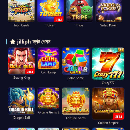
Toon Crash
Tower
Tripe
Video Poker
jilliph স্লট গেমস
Coin Lamp
Boxing King
Color Game
Crazy777
Fortune Gems 2
Dragon Ball
Fortune Gems
Golden Empire