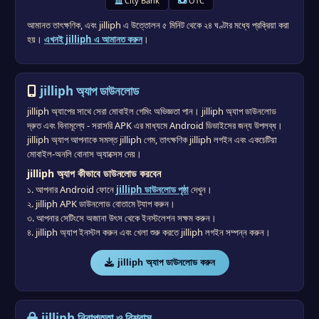
City Bank
OTC
আমানত তাৎক্ষণিক, এবং jilliph এ উত্তোলন ৫ মিনিট থেকে ২৪ ঘণ্টার মধ্যে প্রক্রিয়া করা
হয়।
এখনই jilliph এ আমানত করুন
।
jilliph অ্যাপ ডাউনলোড
jilliph অ্যাপের সাথে সেরা মোবাইল গেমিং অভিজ্ঞতা পান। jilliph অ্যাপ ডাউনলোড
দ্রুত এবং বিনামূল্যে - সরাসরি APK এর মাধ্যমে Android ডিভাইসের জন্য উপলব্ধ।
jilliph অ্যাপ আপনাকে সমস্ত jilliph গেম, তাৎক্ষণিক jilliph লগইন এবং একচেটিয়া
মোবাইল-অনলি বোনাস অ্যাক্সেস দেয়।
jilliph অ্যাপ কীভাবে ডাউনলোড করবেন
১. আপনার Android ফোনে
jilliph ডাউনলোড পৃষ্ঠা
দেখুন।
২. jilliph APK ডাউনলোড বোতামে ট্যাপ করুন।
৩. আপনার সেটিংসে অজানা উৎস থেকে ইনস্টলেশন সক্ষম করুন।
৪. jilliph অ্যাপ ইনস্টল করুন এবং খেলা শুরু করতে jilliph লগইন সম্পন্ন করুন।
jilliph অ্যাপ ডাউনলোড করুন
jilliph নিরাপত্তা ও বিশ্বাস